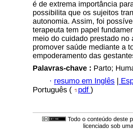
é de extrema importância para 
possibilita que os sujeitos t
autonomia. Assim, foi possíve
terapeuta tem papel fundament
meio do cuidado prestado no
promover saúde mediante a t
empoderamento das gestante
Palavras-chave :
Parto; Huma
·
resumo em Inglês
|
Esp
Português (
pdf
)
Todo o conteúdo deste pe
licenciado sob um