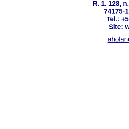
R. 1. 128, n
74175-1
Tel.: +
Site: 
ahola