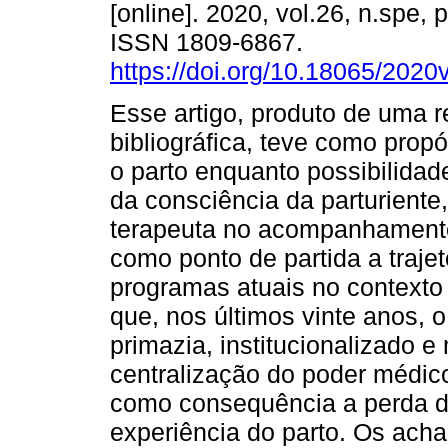
[online]. 2020, vol.26, n.spe,
ISSN 1809-6867.
https://doi.org/10.18065/2020
Esse artigo, produto de uma r
bibliográfica, teve como prop
o parto enquanto possibilida
da consciência da parturiente
terapeuta no acompanhamento 
como ponto de partida a trajet
programas atuais no contexto
que, nos últimos vinte anos,
primazia, institucionalizado e
centralização do poder médic
como consequência a perda d
experiência do parto. Os ac