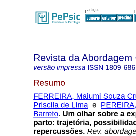
Revista da Abordagem 
versão impressa
ISSN
1809-686
Resumo
FERREIRA, Maiumi Souza Cr
Priscila de Lima
e
PEREIRA,
Barreto
.
Um olhar sobre a ex
parto
:
trajetória, possibilida
repercussões
.
Rev. abordage