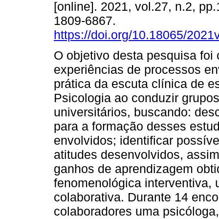
[online]. 2021, vol.27, n.2, p
1809-6867.
https://doi.org/10.18065/2021
O objetivo desta pesquisa fo
experiências de processos en
prática da escuta clínica de 
Psicologia ao conduzir grupos
universitários, buscando: des
para a formação desses estu
envolvidos; identificar possí
atitudes desenvolvidos, assi
ganhos de aprendizagem obti
fenomenológica interventiva, 
colaborativa. Durante 14 enco
colaboradores uma psicóloga,