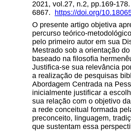
2021, vol.27, n.2, pp.169-178
6867.
https://doi.org/10.180
O presente artigo objetiva apr
percurso teórico-metodológico
pelo primeiro autor em sua Di
Mestrado sob a orientação do
baseado na filosofia hermen
Justifica-se sua relevância po
a realização de pesquisas bib
Abordagem Centrada na Pesso
inicialmente justificar a esc
sua relação com o objetivo d
a rede conceitual formada pe
preconceito, linguagem, tradi
que sustentam essa perspecti