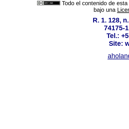
Todo el contenido de esta 
bajo una
Lice
R. 1. 128, n
74175-1
Tel.: +
Site: 
ahola