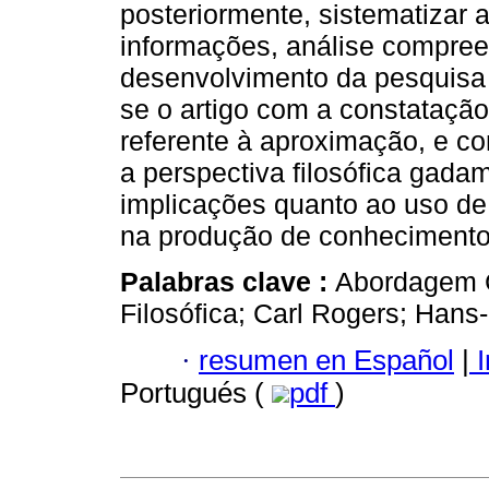
posteriormente, sistematizar 
informações, análise compree
desenvolvimento da pesquisa 
se o artigo com a constatação
referente à aproximação, e co
a perspectiva filosófica gada
implicações quanto ao uso de
na produção de conheciment
Palabras clave :
Abordagem C
Filosófica; Carl Rogers; Han
·
resumen en Español
|
I
Portugués (
pdf
)