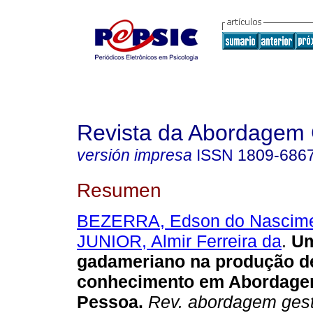
Revista da Abordagem 
versión impresa
ISSN
1809-686
Resumen
BEZERRA, Edson do Nascim
JUNIOR, Almir Ferreira da
.
Um
gadameriano na produção d
conhecimento em Abordage
Pessoa
.
Rev. abordagem gest