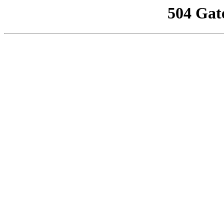
504 Gat