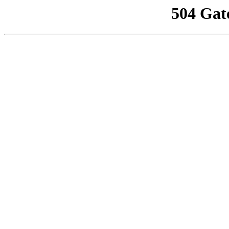
504 Gat