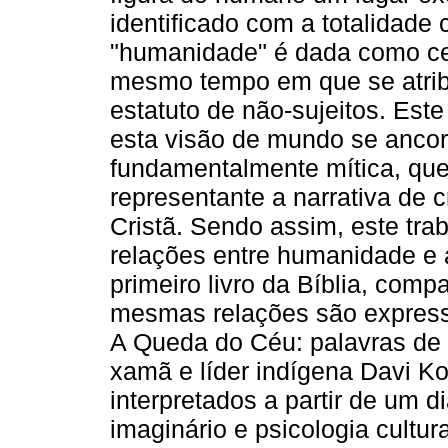
identificado com a totalidade
"humanidade" é dada como cer
mesmo tempo em que se atri
estatuto de não-sujeitos. Est
esta visão de mundo se ancor
fundamentalmente mítica, qu
representante a narrativa de 
Cristã. Sendo assim, este tra
relações entre humanidade e 
primeiro livro da Bíblia, co
mesmas relações são express
A Queda do Céu: palavras de
xamã e líder indígena Davi K
interpretados a partir de um d
imaginário e psicologia cultur