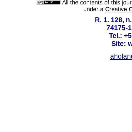
All the contents of this jo
under a
Creative 
R. 1. 128, n
74175-1
Tel.: +
Site: 
ahola