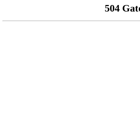
504 Gat