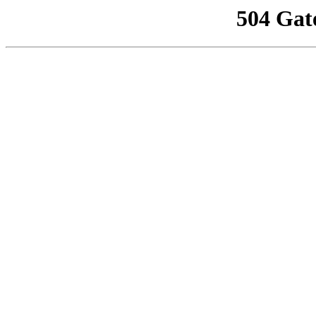
504 Gat