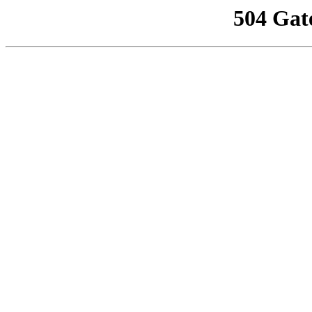
504 Gat