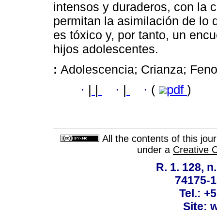
intensos y duraderos, con la c
permitan la asimilación de lo 
es tóxico y, por tanto, un en
hijos adolescentes.
:
Adolescencia; Crianza; Feno
·
|
|
·
|
·
(
pdf
)
All the contents of this jo
under a
Creative 
R. 1. 128, n
74175-1
Tel.: +
Site: 