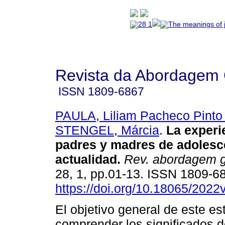
Revista da Abordagem 
ISSN
1809-6867
PAULA, Liliam Pacheco Pinto
STENGEL, Márcia
.
La experi
padres y madres de adolesc
actualidad
.
Rev. abordagem ge
28, 1, pp.01-13. ISSN 1809-6
https://doi.org/10.18065/2022
El objetivo general de este es
comprender los significados d