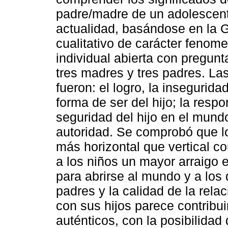
padre/madre de un adolescent
actualidad, basándose en la Ge
cualitativo de carácter fenome
individual abierta con pregu
tres madres y tres padres. La
fueron: el logro, la insegurida
forma de ser del hijo; la respo
seguridad del hijo en el mund
autoridad. Se comprobó que l
más horizontal que vertical co
a los niños un mayor arraigo 
para abrirse al mundo y a los
padres y la calidad de la rela
con sus hijos parece contribui
auténticos, con la posibilidad