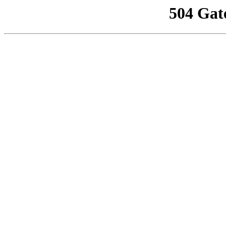
504 Gat