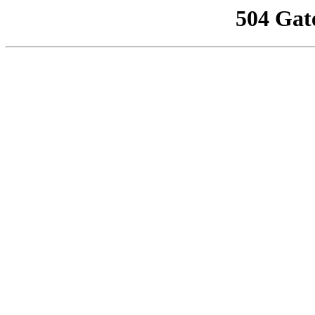
504 Gat