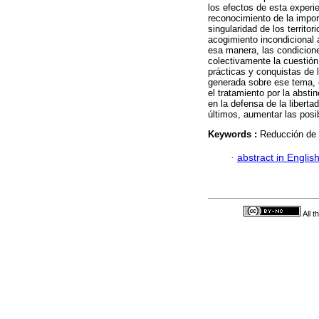
los efectos de esta experie
reconocimiento de la impor
singularidad de los territo
acogimiento incondicional 
esa manera, las condicione
colectivamente la cuestión
prácticas y conquistas de 
generada sobre ese tema, e
el tratamiento por la abstin
en la defensa de la libert
últimos, aumentar las posib
Keywords :
Reducción de 
·
abstract in Englis
All 