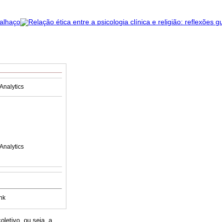
Analytics
Analytics
nk
oletivo, ou seja, a