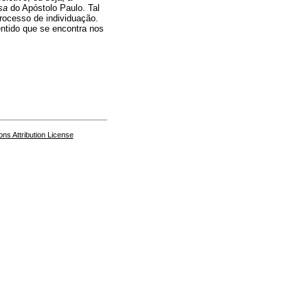
sa
do Apóstolo Paulo. Tal
ocesso de individuação.
entido que se encontra nos
s Attribution License