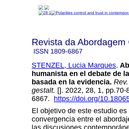
Revista da Abordagem 
ISSN
1809-6867
STENZEL, Lucia Marques
.
Ab
humanista en el debate de la
basada en la evidencia
.
Rev.
gestalt.
[]. 2022, 28, 1, pp.70
6867.
https://doi.org/10.180
El objetivo de este estudio es
convergencia entre el aborda
las discusiones contemporán