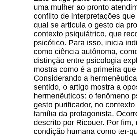
uma mulher ao pronto atendime
conflito de interpretações que
qual se articula o gesto da pr
contexto psiquiátrico, que r
psicótico. Para isso, inicia i
como ciência autônoma, como
distinção entre psicologia expl
mostra como é a primeira que
Considerando a hermenêutic
sentido, o artigo mostra a opo
hermenêuticos: o fenômeno psi
gesto purificador, no contexto
família da protagonista. Ocorr
descrito por Ricouer. Por fim
condição humana como ter-qu