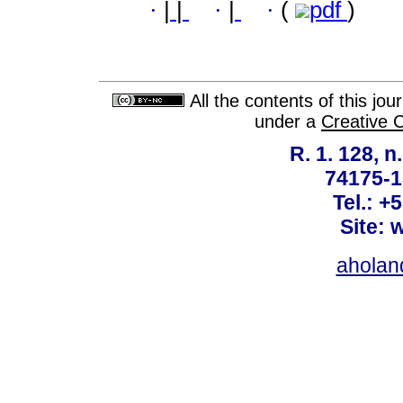
·
|
|
·
|
·
(
pdf
)
All the contents of this jo
under a
Creative 
R. 1. 128, n
74175-1
Tel.: +
Site: 
ahola