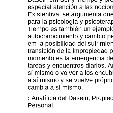
especial atención a las nocio
Existentiva, se argumenta que
para la psicología y psicotera
Tiempo es también un ejempl
autoconocimiento y cambio pe
em la posibilidad del sufrimie
transición de la impropiedad 
momento es la emergencia de 
tareas y encuentros diarios. A
sí mismo o volver a los encubr
a sí mismo y se vuelve própri
cambia a sí mismo.
:
Analítica del Dasein; Propie
Personal.