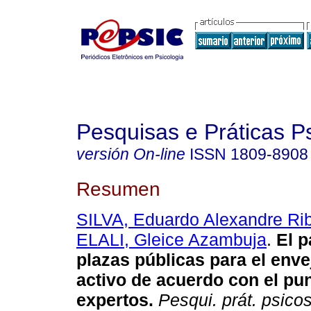
Pesquisas e Práticas P
versión On-line
ISSN
1809-8908
Resumen
SILVA, Eduardo Alexandre Rib
ELALI, Gleice Azambuja
.
El p
plazas públicas para el env
activo de acuerdo con el pun
expertos
.
Pesqui. prát. psico