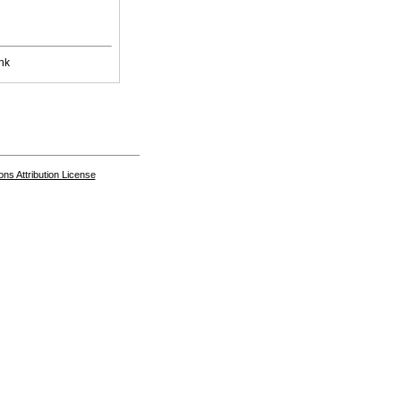
nk
s Attribution License