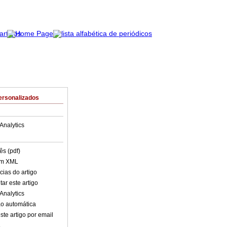
ersonalizados
Analytics
ês (pdf)
em XML
cias do artigo
ar este artigo
Analytics
o automática
ste artigo por email