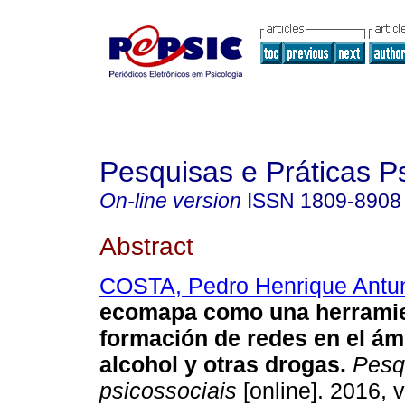
Pesquisas e Práticas P
On-line version
ISSN
1809-8908
Abstract
COSTA, Pedro Henrique Antu
ecomapa como una herramie
formación de redes en el ám
alcohol y otras drogas
.
Pesqu
psicossociais
[online]. 2016, v