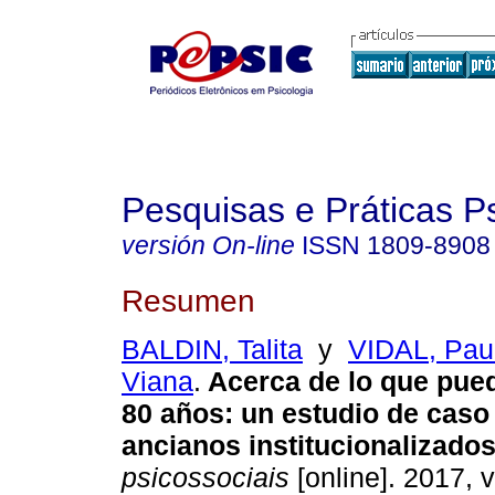
Pesquisas e Práticas P
versión On-line
ISSN
1809-8908
Resumen
BALDIN, Talita
y
VIDAL, Pau
Viana
.
Acerca de lo que pued
80 años
:
un estudio de caso
ancianos institucionalizado
psicossociais
[online]. 2017, v