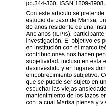
pp.344-360. ISSN 1809-8908.
Con este artículo se pretende r
estudio de caso de Marisa, u
80 años residente de una Inst
Ancianos (ILPIs), participante
investigación. El objetivo es 
en institución con el marco te
contribuciones nos hacen pensa
subjetividad, incluso en esta 
desinvestido y en lugares dond
empobrecimiento subjetivo. C
que se puede ser sujeto en un
escuchar las viejas ansiedade
mantenimiento de los lazos em
con la cual Marisa piensa y vi