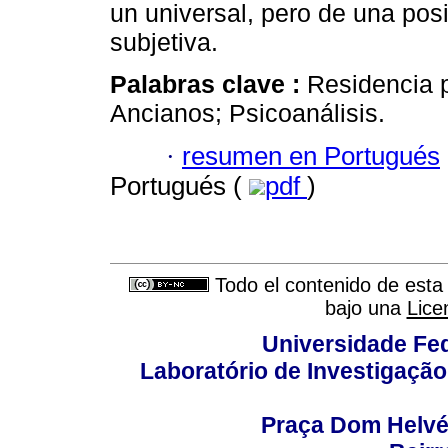
un universal, pero de una posi
subjetiva.
Palabras clave :
Residencia p
Ancianos; Psicoanálisis.
·
resumen en Portugués
Portugués (
pdf
)
Todo el contenido de esta 
bajo una
Lice
Universidade Fed
Laboratório de Investigação
Praça Dom Helvéci