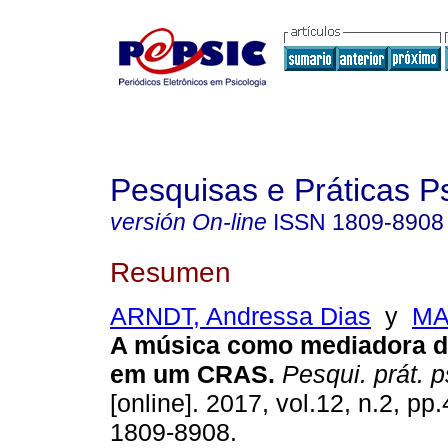
Pesquisas e Práticas P
versión On-line
ISSN
1809-8908
Resumen
ARNDT, Andressa Dias
y
MA
A música como mediadora d
em um CRAS
.
Pesqui. prát. p
[online]. 2017, vol.12, n.2, p
1809-8908.