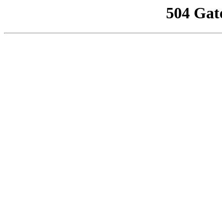
504 Gat