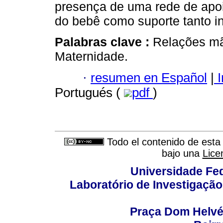
presença de uma rede de apo
do bebê como suporte tanto i
Palabras clave :
Relações mã
Maternidade.
·
resumen en Español
|
I
Portugués (
pdf
)
Todo el contenido de esta 
bajo una
Lice
Universidade Fed
Laboratório de Investigação
Praça Dom Helvéci