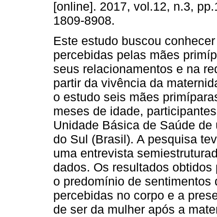
[online]. 2017, vol.12, n.3, pp
1809-8908.
Este estudo buscou conhece
percebidas pelas mães primíp
seus relacionamentos e na re
partir da vivência da materni
o estudo seis mães primíparas
meses de idade, participante
Unidade Básica de Saúde de u
do Sul (Brasil). A pesquisa tev
uma entrevista semiestrutura
dados. Os resultados obtidos
o predomínio de sentimentos 
percebidas no corpo e a pre
de ser da mulher após a mate