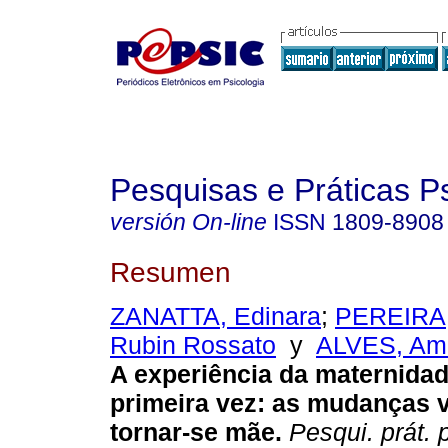
Pesquisas e Práticas P
versión On-line
ISSN
1809-8908
Resumen
ZANATTA, Edinara
;
PEREIRA,
Rubin Rossato
y
ALVES, Am
A experiência da maternidad
primeira vez
:
as mudanças v
tornar-se mãe
.
Pesqui. prát. 