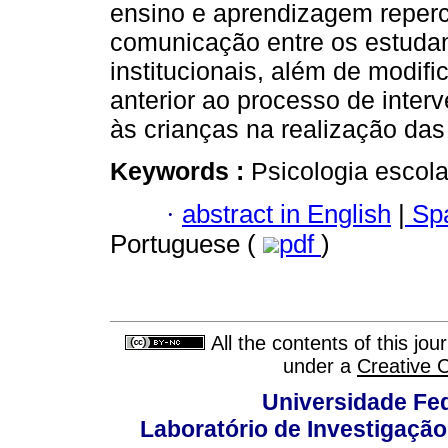
ensino e aprendizagem reperc
comunicação entre os estuda
institucionais, além de modif
anterior ao processo de inter
às crianças na realização das
Keywords :
Psicologia escola
·
abstract in English
|
Spa
Portuguese (
pdf
)
All the contents of this jo
under a
Creative 
Universidade Fed
Laboratório de Investigação