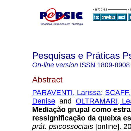
Pesquisas e Práticas P
On-line version
ISSN
1809-8908
Abstract
PARAVENTI, Larissa
;
SCAFF,
Denise
and
OLTRAMARI, Le
Mediação grupal como estra
ressignificação da queixa es
prát. psicossociais
[online]. 20