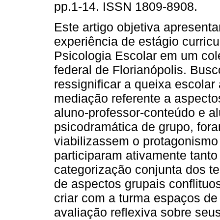
pp.1-14. ISSN 1809-8908.
Este artigo objetiva apresent
experiência de estágio curricu
Psicologia Escolar em um col
federal de Florianópolis. Bus
ressignificar a queixa escolar 
mediação referente a aspectos
aluno-professor-conteúdo e al
psicodramática de grupo, for
viabilizassem o protagonismo
participaram ativamente tanto
categorização conjunta dos t
de aspectos grupais conflituo
criar com a turma espaços de
avaliação reflexiva sobre seu