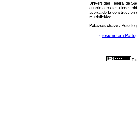
Universidad Federal de São
cuanto a los resultados ob
acerca de la construcción 
multiplicidad.
Palavras-chave :
Psicolog
·
resumo em Portu
Tod