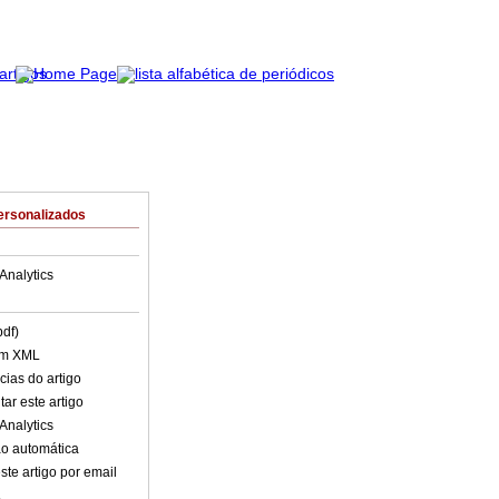
ersonalizados
Analytics
pdf)
em XML
cias do artigo
ar este artigo
Analytics
o automática
ste artigo por email