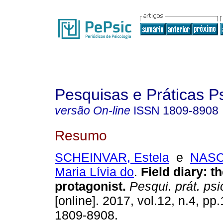
Pesquisas e Práticas P
versão On-line
ISSN
1809-8908
Resumo
SCHEINVAR, Estela
e
NASC
Maria Lívia do
.
Field diary
:
th
protagonist
.
Pesqui. prát. psi
[online]. 2017, vol.12, n.4, pp
1809-8908.