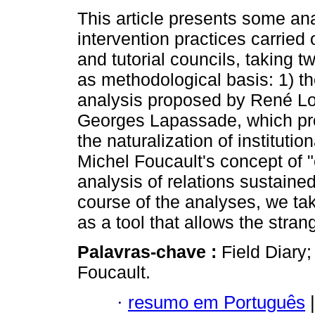
This article presents some an
intervention practices carried 
and tutorial councils, taking t
as methodological basis: 1) the
analysis proposed by René L
Georges Lapassade, which pr
the naturalization of institutio
Michel Foucault's concept of "
analysis of relations sustained 
course of the analyses, we take
as a tool that allows the stra
Palavras-chave :
Field Diary;
Foucault.
·
resumo em Português
|