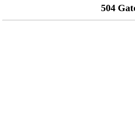
504 Gat