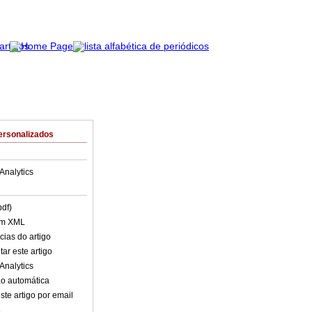
ersonalizados
Analytics
pdf)
em XML
cias do artigo
ar este artigo
Analytics
o automática
ste artigo por email