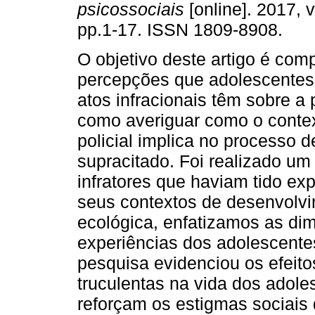
psicossociais
[online]. 2017, v
pp.1-17. ISSN 1809-8908.
O objetivo deste artigo é com
percepções que adolescentes
atos infracionais têm sobre a 
como averiguar como o contex
policial implica no processo 
supracitado. Foi realizado um
infratores que haviam tido ex
seus contextos de desenvolvi
ecológica, enfatizamos as di
experiências dos adolescente
pesquisa evidenciou os efeit
truculentas na vida dos adol
reforçam os estigmas sociai