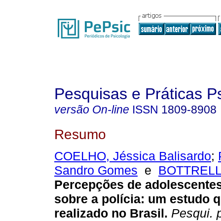
Pesquisas e Práticas P
versão On-line
ISSN
1809-8908
Resumo
COELHO, Jéssica Balisardo
;
Sandro Gomes
e
BOTTRELL,
Percepções de adolescentes
sobre a polícia
:
um estudo qu
realizado no Brasil
.
Pesqui. p