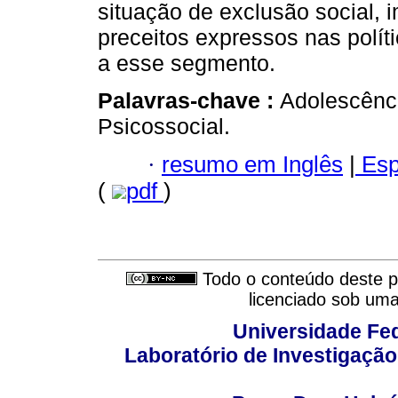
situação de exclusão social,
preceitos expressos nas polít
a esse segmento.
Palavras-chave :
Adolescência
Psicossocial.
·
resumo em Inglês
|
Esp
(
pdf
)
Todo o conteúdo deste pe
licenciado sob um
Universidade Fed
Laboratório de Investigação