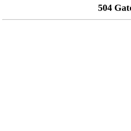
504 Gat