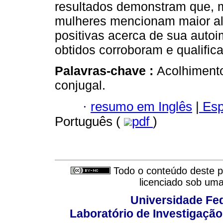
resultados demonstram que, m
mulheres mencionam maior alí
positivas acerca de sua auto
obtidos corroboram e qualific
Palavras-chave :
Acolhimento
conjugal.
·
resumo em Inglês
|
Esp
Português (
pdf
)
Todo o conteúdo deste pe
licenciado sob um
Universidade Fed
Laboratório de Investigação