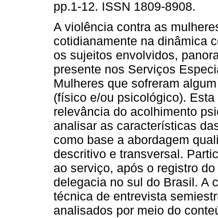
pp.1-12. ISSN 1809-8908.
A violência contra as mulhere
cotidianamente na dinâmica c
os sujeitos envolvidos, panor
presente nos Serviços Especi
Mulheres que sofreram algum 
(físico e/ou psicológico). Est
relevância do acolhimento ps
analisar as características d
como base a abordagem qualit
descritivo e transversal. Par
ao serviço, após o registro d
delegacia no sul do Brasil. A 
técnica de entrevista semiest
analisados por meio do conteú