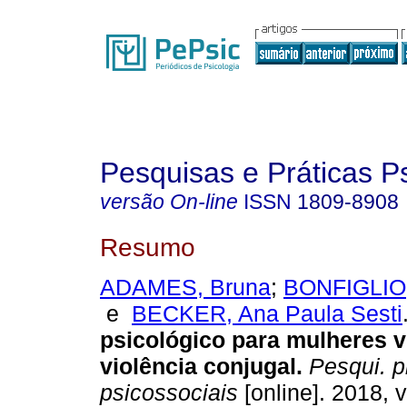
Pesquisas e Práticas P
versão On-line
ISSN
1809-8908
Resumo
ADAMES, Bruna
;
BONFIGLIO,
e
BECKER, Ana Paula Sesti
psicológico para mulheres v
violência conjugal
.
Pesqui. pr
psicossociais
[online]. 2018, v