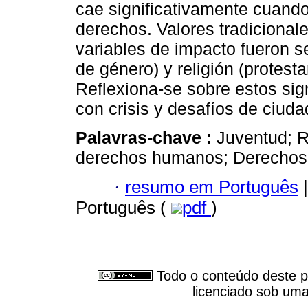
cae significativamente cuando 
derechos. Valores tradicionale
variables de impacto fueron 
de género) y religión (protest
Reflexiona-se sobre estos sig
con crisis y desafíos de ciuda
Palavras-chave :
Juventud; R
derechos humanos; Derechos 
·
resumo em Português
|
Português (
pdf
)
Todo o conteúdo deste pe
licenciado sob um