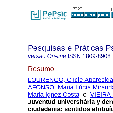
Pesquisas e Práticas P
versão On-line
ISSN
1809-8908
Resumo
LOURENCO, Clície Aparecida
AFONSO, Maria Lúcia Mirand
Maria Ignez Costa
e
VIEIRA-
Juventud universitária y de
ciudadania
:
sentidos atribuí