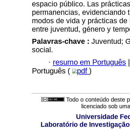
espacio público. Las práctica
permanencias, evidenciando t
modos de vida y prácticas de 
entre juventud, género y temp
Palavras-chave :
Juventud; 
social.
·
resumo em Português
|
Português (
pdf
)
Todo o conteúdo deste pe
licenciado sob um
Universidade Fed
Laboratório de Investigação