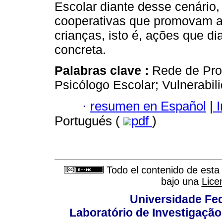
Escolar diante desse cenário
cooperativas que promovam a c
crianças, isto é, ações que 
concreta.
Palabras clave :
Rede de Prot
Psicólogo Escolar; Vulnerabil
·
resumen en Español
|
I
Portugués (
pdf
)
Todo el contenido de esta 
bajo una
Lice
Universidade Fed
Laboratório de Investigação