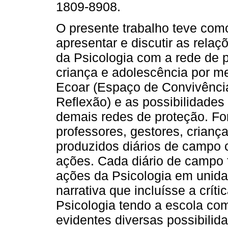
1809-8908.
O presente trabalho teve como
apresentar e discutir as relaç
da Psicologia com a rede de 
criança e adolescência por me
Ecoar (Espaço de Convivênci
Reflexão) e as possibilidade
demais redes de proteção. F
professores, gestores, criança
produzidos diários de campo 
ações. Cada diário de campo f
ações da Psicologia em unid
narrativa que incluísse a crít
Psicologia tendo a escola co
evidentes diversas possibilid