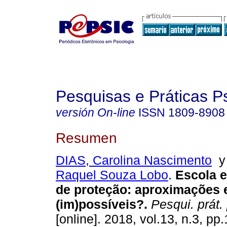
Pesquisas e Práticas P
versión On-line
ISSN
1809-8908
Resumen
DIAS, Carolina Nascimento
Raquel Souza Lobo
.
Escola 
de proteção
:
aproximações 
(im)possíveis?
.
Pesqui. prát.
[online]. 2018, vol.13, n.3, pp