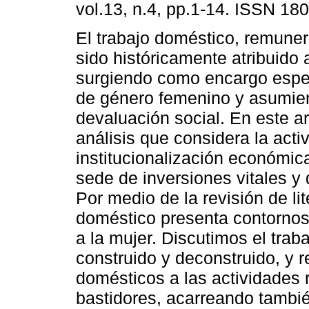
vol.13, n.4, pp.1-14. ISSN 18
El trabajo doméstico, remuner
sido históricamente atribuido a
surgiendo como encargo espec
de género femenino y asumiend
devaluación social. En este ar
análisis que considera la acti
institucionalización económic
sede de inversiones vitales y
Por medio de la revisión de li
doméstico presenta contorno
a la mujer. Discutimos el trab
construido y deconstruido, y
domésticos a las actividades
bastidores, acarreando tambié