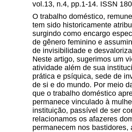
vol.13, n.4, pp.1-14. ISSN 18
O trabalho doméstico, remune
tem sido historicamente atribu
surgindo como encargo especí
de gênero feminino e assumin
de invisibilidade e desvaloriz
Neste artigo, sugerimos um vi
atividade além de sua instit
prática e psíquica, sede de i
de si e do mundo. Por meio da
que o trabalho doméstico apr
permanece vinculado à mulher
instituição, passível de ser c
relacionamos os afazeres dom
permanecem nos bastidores, 