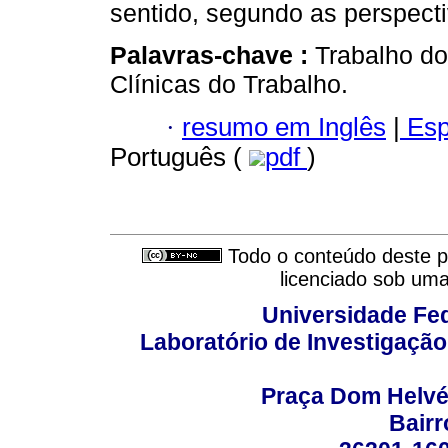
sentido, segundo as perspecti
Palavras-chave :
Trabalho do
Clínicas do Trabalho.
·
resumo em Inglês
|
Esp
Português (
pdf
)
Todo o conteúdo deste pe
licenciado sob um
Universidade Fed
Laboratório de Investigação
Praça Dom Helvéci
Bair