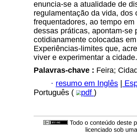
enuncia-se a atualidade de dis
regulamentação da vida, dos c
frequentadores, ao tempo em q
dessas práticas, apontam-se p
cotidianamente colocadas em 
Experiências-limites que, acr
viver e experimentar a cidade
Palavras-chave :
Feira; Cidad
·
resumo em Inglês
|
Esp
Português (
pdf
)
Todo o conteúdo deste pe
licenciado sob um