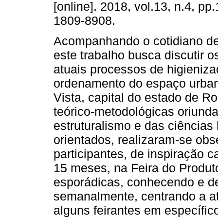
[online]. 2018, vol.13, n.4, pp
1809-8908.
Acompanhando o cotidiano de
este trabalho busca discutir o
atuais processos de higieniza
ordenamento do espaço urba
Vista, capital do estado de R
teórico-metodológicas oriunda
estruturalismo e das ciências
orientados, realizaram-se ob
participantes, de inspiração c
15 meses, na Feira do Produto
esporádicas, conhecendo e d
semanalmente, centrando a at
alguns feirantes em específic