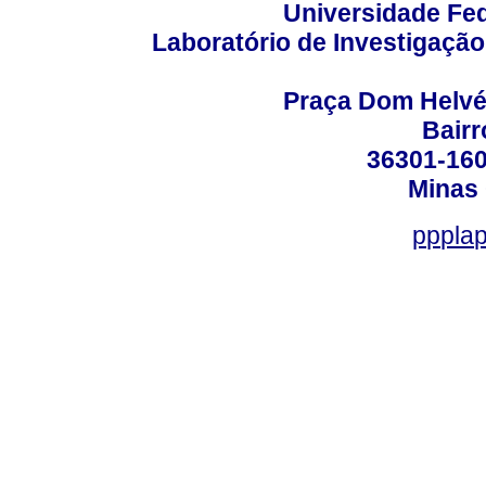
Universidade Fed
Laboratório de Investigação
Praça Dom Helvéci
Bair
36301-160
Minas 
ppplap