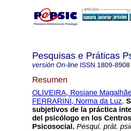
Pesquisas e Práticas P
versión On-line
ISSN
1809-8908
Resumen
OLIVEIRA, Rosiane Magalhãe
FERRARINI, Norma da Luz
.
S
subjetivos de la práctica int
del psicólogo en los Centro
Psicosocial
.
Pesqui. prát. ps