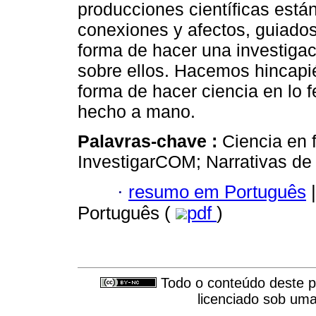
producciones científicas est
conexiones y afectos, guiados
forma de hacer una investigac
sobre ellos. Hacemos hincapi
forma de hacer ciencia en lo
hecho a mano.
Palavras-chave :
Ciencia en 
InvestigarCOM; Narrativas de 
·
resumo em Português
|
Português (
pdf
)
Todo o conteúdo deste pe
licenciado sob um