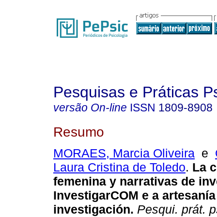
Pesquisas e Práticas P
versão On-line
ISSN
1809-8908
Resumo
MORAES, Marcia Oliveira
e
Laura Cristina de Toledo
.
La c
femenina y narrativas de in
InvestigarCOM e a artesanía
investigación
.
Pesqui. prát. p