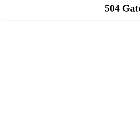
504 Gat