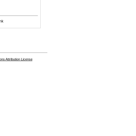
nk
s Attribution License