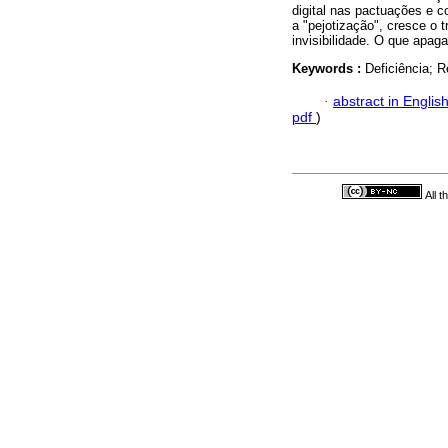
digital nas pactuações e c
a "pejotização", cresce o 
invisibilidade. O que apa
Keywords :
Deficiência; R
·
abstract in Englis
pdf
)
All 