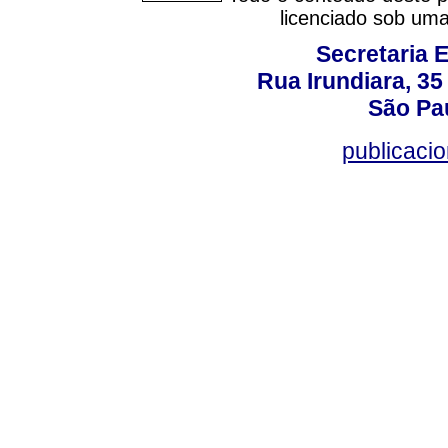
licenciado sob um
Secretaria 
Rua Irundiara, 35 
São Pau
publicacio