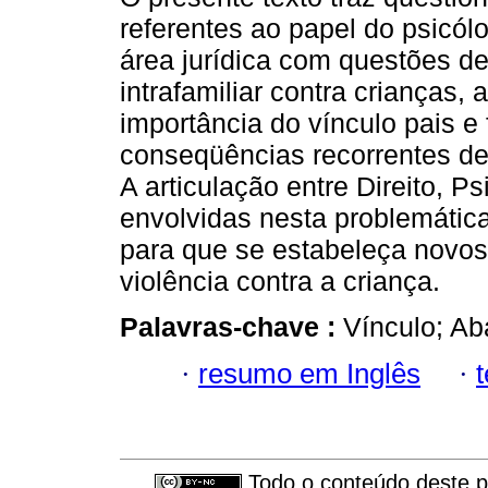
referentes ao papel do psicól
área jurídica com questões de
intrafamiliar contra crianças,
importância do vínculo pais e 
conseqüências recorrentes de
A articulação entre Direito, P
envolvidas nesta problemátic
para que se estabeleça novos
violência contra a criança.
Palavras-chave :
Vínculo; Ab
·
resumo em Inglês
·
Todo o conteúdo deste pe