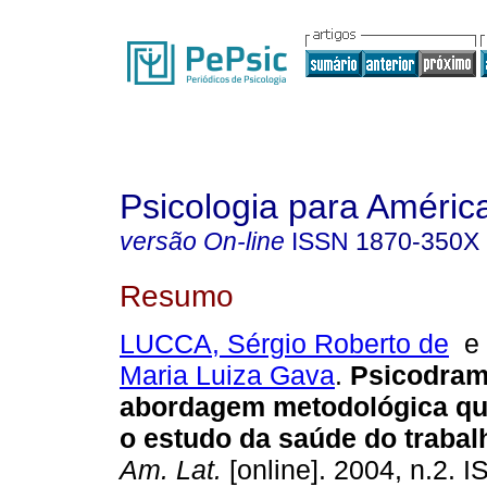
Psicologia para Améric
versão On-line
ISSN
1870-350X
Resumo
LUCCA, Sérgio Roberto de
Maria Luiza Gava
.
Psicodram
abordagem metodológica qua
o estudo da saúde do trabal
Am. Lat.
[online]. 2004, n.2. 