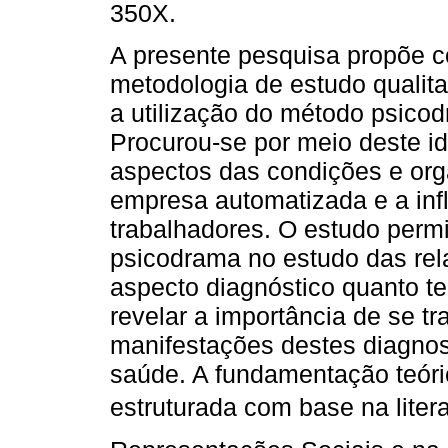
350X.
A presente pesquisa propõe 
metodologia de estudo qualit
a utilização do método psicod
Procurou-se por meio deste ide
aspectos das condições e org
empresa automatizada e a inf
trabalhadores. O estudo permi
psicodrama no estudo das rel
aspecto diagnóstico quanto t
revelar a importância de se tr
manifestações destes diagnost
saúde. A fundamentação teóric
estruturada com base na literat