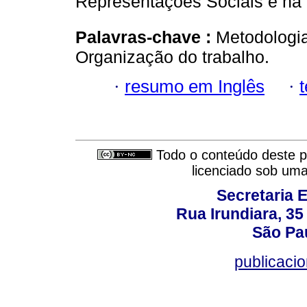
Representações Sociais e na 
Palavras-chave :
Metodologia
Organização do trabalho.
·
resumo em Inglês
·
Todo o conteúdo deste pe
licenciado sob um
Secretaria 
Rua Irundiara, 35 
São Pau
publicacio