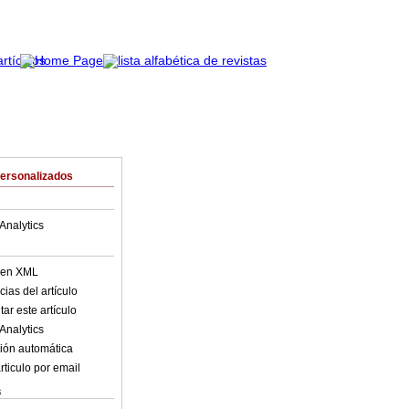
Personalizados
Analytics
o en XML
ias del artículo
ar este artículo
Analytics
ión automática
rticulo por email
s