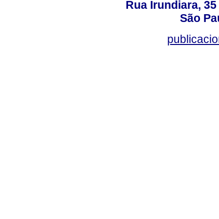
Rua Irundiara, 35 
São Pau
publicacio