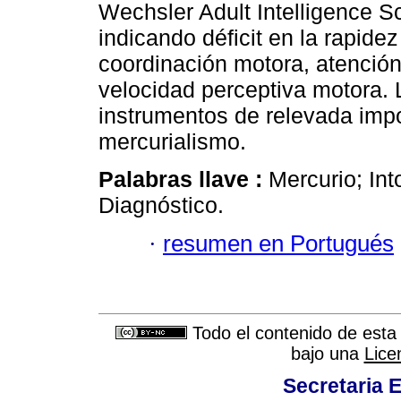
Wechsler Adult Intelligence 
indicando déficit en la rapid
coordinación motora, atención 
velocidad perceptiva motora. 
instrumentos de relevada impo
mercurialismo.
Palabras llave :
Mercurio; Int
Diagnóstico.
·
resumen en Portugués
Todo el contenido de esta 
bajo una
Lice
Secretaria 