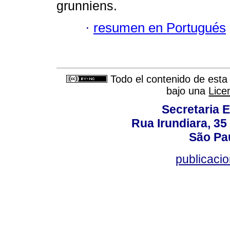
grunniens.
·
resumen en Portugués
Todo el contenido de esta 
bajo una
Lice
Secretaria 
Rua Irundiara, 35 
São Pau
publicacio