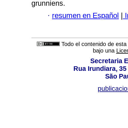
grunniens.
·
resumen en Español
|
I
Todo el contenido de esta 
bajo una
Lice
Secretaria 
Rua Irundiara, 35 
São Pau
publicacio