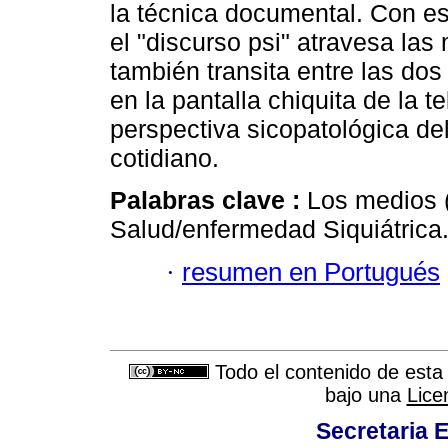
la técnica documental. Con es
el "discurso psi" atravesa la
también transita entre las dos 
en la pantalla chiquita de la t
perspectiva sicopatológica de
cotidiano.
Palabras clave :
Los medios 
Salud/enfermedad Siquiátrica
·
resumen en Portugués
Todo el contenido de esta 
bajo una
Lice
Secretaria 