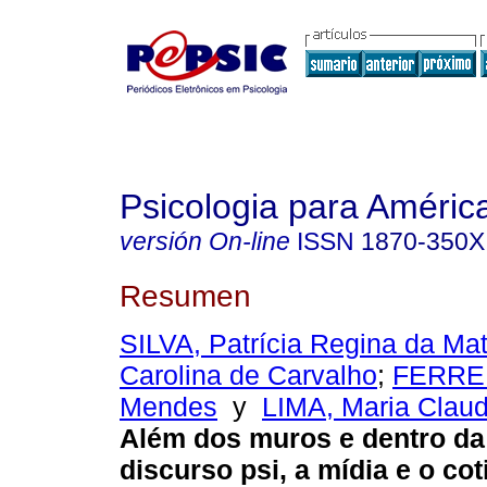
Psicologia para Améric
versión On-line
ISSN
1870-350X
Resumen
SILVA, Patrícia Regina da Mat
Carolina de Carvalho
;
FERREI
Mendes
y
LIMA, Maria Clau
Além dos muros e dentro da 
discurso psi, a mídia e o cot