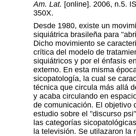
Am. Lat.
[online]. 2006, n.5. 
350X.
Desde 1980, existe un movimi
siquiátrica brasileña para "abri
Dicho movimiento se caracteri
crítica del modelo de tratamie
siquiátricos y por el énfasis e
externo. En esta misma época 
sicopatología, la cual se cara
técnica que circula más allá 
y acaba circulando en espaci
de comunicación. El objetivo 
estudio sobre el "discurso psi
las categorías sicopatológicas
la televisión. Se utilazaron la