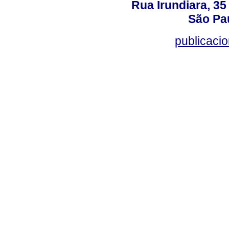
Rua Irundiara, 35 
São Pau
publicacio